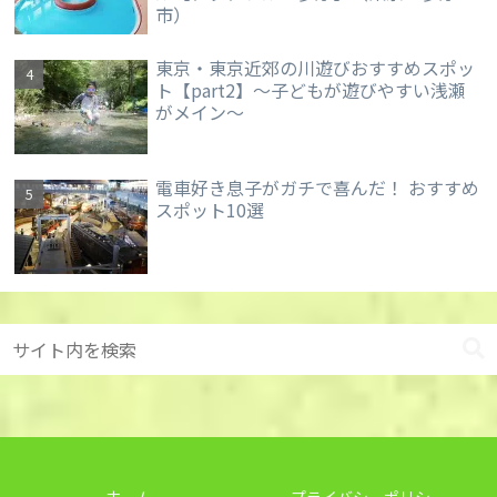
市）
東京・東京近郊の川遊びおすすめスポッ
ト【part2】～子どもが遊びやすい浅瀬
がメイン～
電車好き息子がガチで喜んだ！ おすすめ
スポット10選
ホーム
プライバシーポリシー