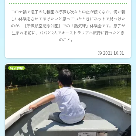
コロナ禍で息子の幼稚園の行事も次々と中止が続くなか、何か新
しい体験をさせてあげたいと思っていたときにネットで見つけた
のが、【所沢航空記念公園】での「熱気球」体験会です。息子が
生まれる前に、パパと2人でオーストラリアへ旅行に行ったとき
のこと。...
2021.10.31
特別体験