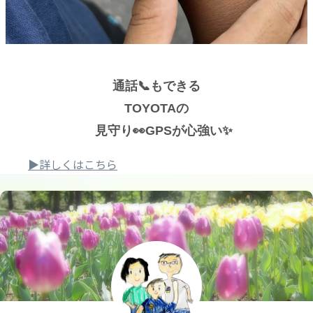
通話📞もできる
TOYOTAの
見守り👀GPSが心強い✨
▶詳しくはこちら