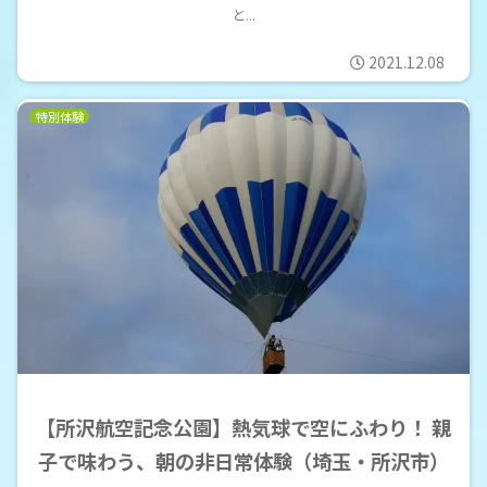
と...
2021.12.08
特別体験
【所沢航空記念公園】熱気球で空にふわり！ 親
子で味わう、朝の非日常体験（埼玉・所沢市）