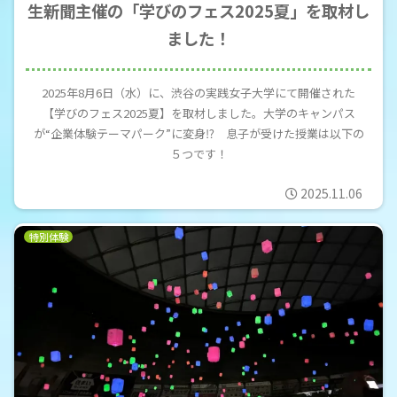
生新聞主催の「学びのフェス2025夏」を取材し
ました！
2025年8月6日（水）に、渋谷の実践女子大学にて開催された
【学びのフェス2025夏】を取材しました。大学のキャンパス
が“企業体験テーマパーク”に変身⁉ 息子が受けた授業は以下の
５つです！
2025.11.06
特別体験