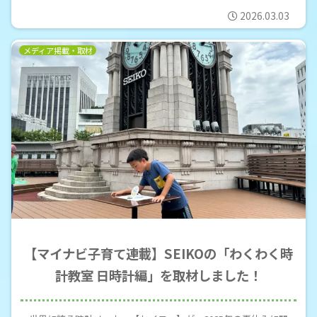
2026.03.03
メディア掲載・取材
【マイナビ子育て連載】SEIKOの「わくわく時
計教室 日時計編」を取材しました！