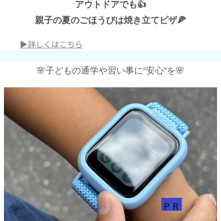
アウトドアでも👍
親子の夏のごほうびは焼き立てピザ🍕
▶詳しくはこちら
🌸子どもの通学や習い事に“安心”を🌸