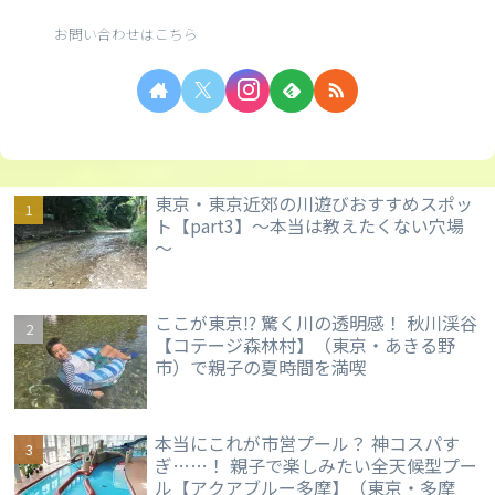
お問い合わせはこちら
東京・東京近郊の川遊びおすすめスポッ
ト【part3】～本当は教えたくない穴場
～
ここが東京⁉ 驚く川の透明感！ 秋川渓谷
【コテージ森林村】（東京・あきる野
市）で親子の夏時間を満喫
本当にこれが市営プール？ 神コスパす
ぎ……！ 親子で楽しみたい全天候型プー
ル【アクアブルー多摩】（東京・多摩