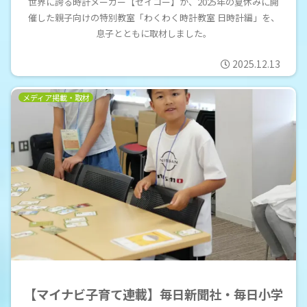
世界に誇る時計メーカー【セイコー】が、2025年の夏休みに開
催した親子向けの特別教室「わくわく時計教室 日時計編」を、
息子とともに取材しました。
2025.12.13
メディア掲載・取材
【マイナビ子育て連載】毎日新聞社・毎日小学