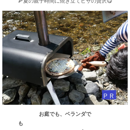
🍕夏の親子時間に焼き立てピザの贅沢😋
お庭でも、ベランダで
も