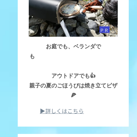
お庭でも、ベランダで
も
アウトドアでも👍
親子の夏のごほうびは焼き立てピザ
🍕
▶詳しくはこちら