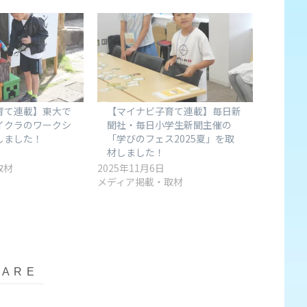
育て連載】東大で
【マイナビ子育て連載】毎日新
イクラのワークシ
聞社・毎日小学生新聞主催の
しました！
「学びのフェス2025夏」を取
材しました！
取材
2025年11月6日
メディア掲載・取材