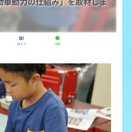
動車動力の仕組み」を取材しま
はてブ
LINE