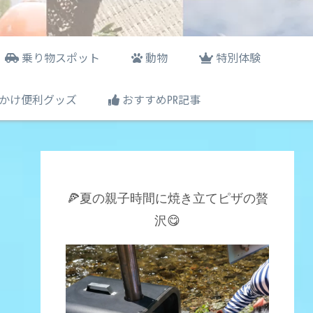
乗り物スポット
動物
特別体験
かけ便利グッズ
おすすめ㏚記事
🍕夏の親子時間に焼き立てピザの贅
沢😋