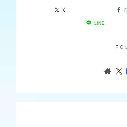
X
F
LINE