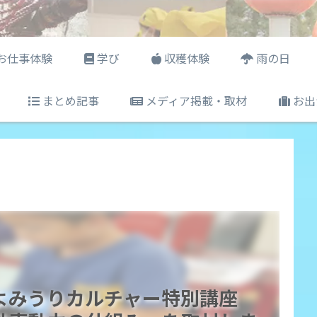
お仕事体験
学び
収穫体験
雨の日
まとめ記事
メディア掲載・取材
お出
よみうりカルチャー特別講座