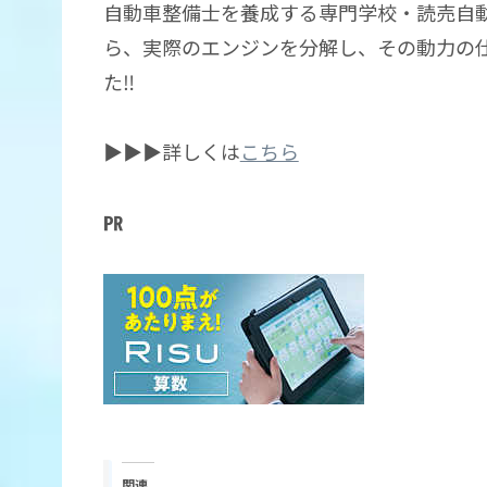
自動車整備士を養成する専門学校・読売自
ら、実際のエンジンを分解し、その動力の
た‼
▶▶▶詳しくは
こちら
㏚
関連