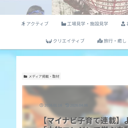
アクティブ
工場見学・施設見学
クリエイティブ
旅行・癒し
メディア掲載・取材
2026.01.16
2026.04.06
【マイナビ子育て連載】