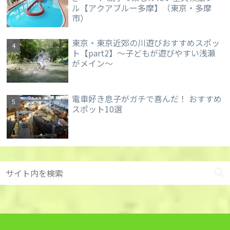
ル【アクアブルー多摩】（東京・多摩
市）
東京・東京近郊の川遊びおすすめスポッ
ト【part2】～子どもが遊びやすい浅瀬
がメイン～
電車好き息子がガチで喜んだ！ おすすめ
スポット10選