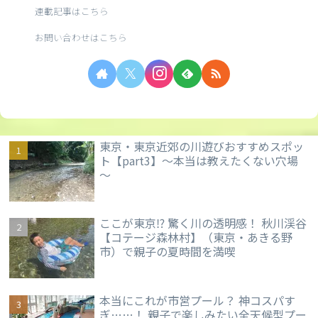
連載記事はこちら
お問い合わせはこちら
東京・東京近郊の川遊びおすすめスポッ
ト【part3】～本当は教えたくない穴場
～
ここが東京⁉ 驚く川の透明感！ 秋川渓谷
【コテージ森林村】（東京・あきる野
市）で親子の夏時間を満喫
本当にこれが市営プール？ 神コスパす
ぎ……！ 親子で楽しみたい全天候型プー