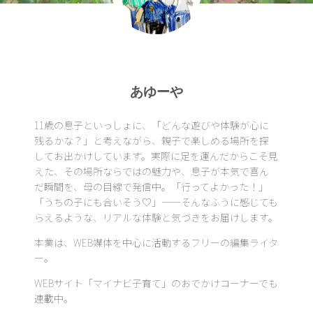
あゆーや
11歳の息子といっしょに、「どんな遊びや体験が心に
残るかな？」と考えながら、親子で楽しめる場所を探
してお出かけしています。実際に足を運んだからこそ見
えた、その場所ならではの魅力や、息子が本気で喜ん
だ瞬間を、母の目線で発信中。「行ってよかった！」
「うちの子にも合いそう♡」——そんなふうに感じても
らえるような、リアルな体験と気づきをお届けします。
本業は、WEB媒体を中心に活動するフリーの編集ライタ
ー。
WEBサイト「マイナビ子育て」のおでかけコーナーでも
連載中。