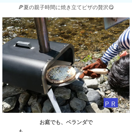
🍕夏の親子時間に焼き立てピザの贅沢😋
お庭でも、ベランダで
も