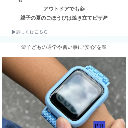
アウトドアでも👍
親子の夏のごほうびは焼き立てピザ🍕
▶詳しくはこちら
🌸子どもの通学や習い事に“安心”を🌸