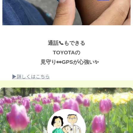
通話📞もできる
TOYOTAの
見守り👀GPSが心強い✨
▶詳しくはこちら