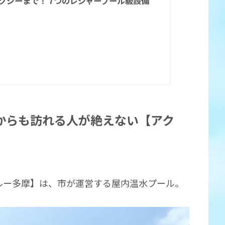
グジーまで！ 7つのレジャープール級設備
からも訪れる人が絶えない【アク
ルー多摩】は、市が運営する屋内温水プール。