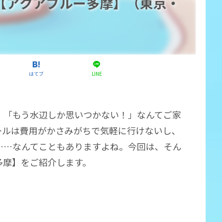
【アクアブルー多摩】（東京・
はてブ
LINE
、「もう水辺しか思いつかない！」なんてご家
ールは費用がかさみがちで気軽に行けないし、
……なんてこともありますよね。今回は、そん
多摩】をご紹介します。