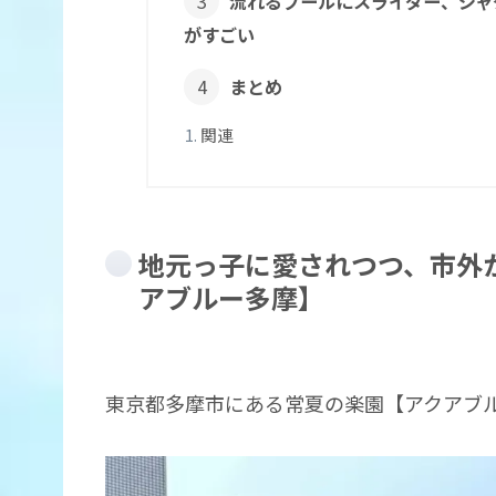
流れるプールにスライダー、ジャ
がすごい
まとめ
関連
地元っ子に愛されつつ、市外
アブルー多摩】
東京都多摩市にある常夏の楽園【アクアブ