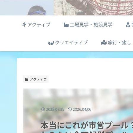
アクティブ
工場見学・施設見学
クリエイティブ
旅行・癒し
アクティブ
2025.07.25
2026.04.06
本当にこれが市営プール？