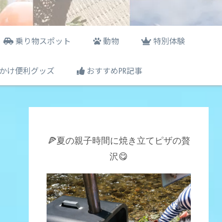
乗り物スポット
動物
特別体験
かけ便利グッズ
おすすめ㏚記事
🍕夏の親子時間に焼き立てピザの贅
沢😋