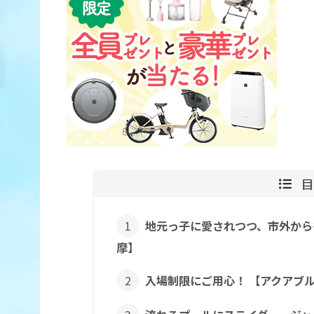
地元っ子に愛されつつ、市外から
摩】
入場制限にご用心！ 【アクアブ