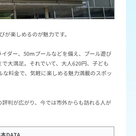
遊びが楽しめるのが魅力です。
イダー、50ⅿプールなどを備え、プール遊び
で大満足。それでいて、大人620円、子ども
ブルな料金で、気軽に楽しめる魅力満載のスポッ
の評判が広がり、今では市外からも訪れる人が
。
本DATA