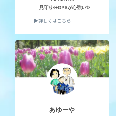
見守り👀GPSが心強い✨
▶詳しくはこちら
あゆーや