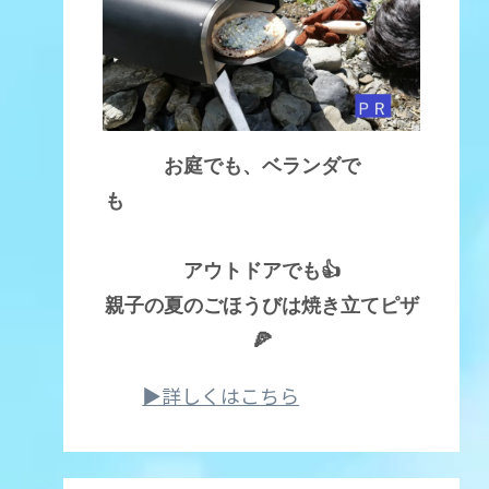
お庭でも、ベランダで
も
アウトドアでも👍
親子の夏のごほうびは焼き立てピザ
🍕
▶詳しくはこちら