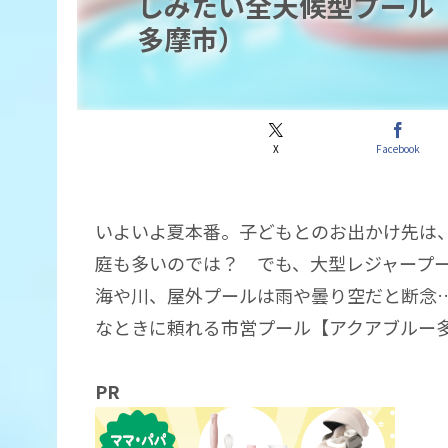
しみたい全天候型プール
多摩市）
X
Facebook
いよいよ夏本番。子どもとのお出かけ先は
庭も多いのでは？ でも、大型レジャープ
海や川、屋外プールは雨や曇り空だと断念
なときに頼れる市営プール【アクアブルー
PR