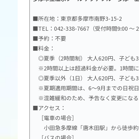
■所在地：東京都多摩市南野3-15-2
■TEL：042-338-7667（受付時間9:00 〜 2
■予約：不要
■料金：
◎夏季（2時間制） 大人620円、子ども3
※2時間以上は超過料金が必要。1時間につ
◎夏季以外（1日） 大人620円、子ども3
※夏期適用期間は、6～9月までの日祝日
※混雑緩和のため、予告なく変更になる
■アクセス：
［電車の場合］
小田急多摩線「唐木田駅」から徒歩約
［バスの場合］