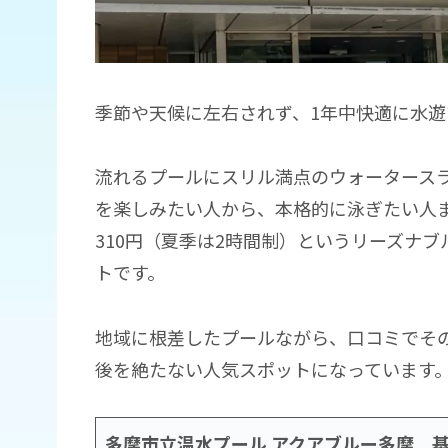
季節や天候に左右されず、1年中快適に水
流れるプールにスリル満点のウォータースラ
を楽しみたい人から、本格的に泳ぎたい人ま
310円（夏季は2時間制）というリーズナ
トです。
地域に根差したプールながら、口コミでそ
後を絶たない人気スポットになっています
多摩市立温水プール
アクアブルー多摩 基