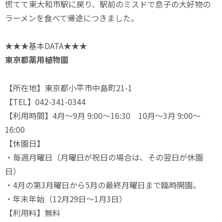
慌てて東大和市駅に戻り、駅前のミスドで息子の大好物の
ラーメンを食べて帰途につきました。
★★★基本DATA★★★
東京都薬用植物園
【所在地】東京都小平市中島町21-1
【TEL】042-341-0344
【利用時間】4月～9月 9:00～16:30 10月～3月 9:00～
16:00
【休園日】
・毎週月曜日（月曜日が祝日の場合は、その翌日が休園
日）
・4月の第3月曜日から5月の最終月曜日まで臨時開園。
・年末年始（12月29日～1月3日）
【利用料】無料