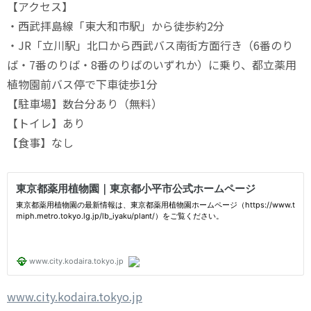
【アクセス】
・西武拝島線「東大和市駅」から徒歩約2分
・JR「立川駅」北口から西武バス南街方面行き（6番のり
ば・7番のりば・8番のりばのいずれか）に乗り、都立薬用
植物園前バス停で下車徒歩1分
【駐車場】数台分あり（無料）
【トイレ】あり
【食事】なし
www.city.kodaira.tokyo.jp