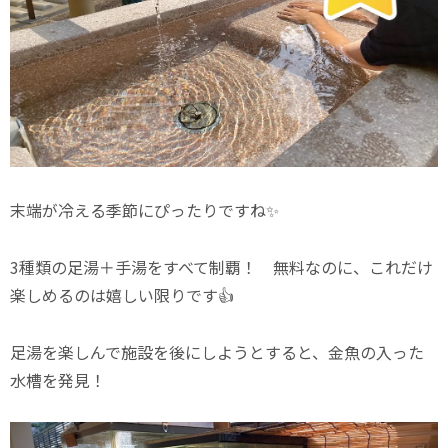
末端が冷える季節にぴったりですね✨
3種類の足湯＋手湯をすべて制覇！ 無料なのに、これだけ
楽しめるのは嬉しい限りです👍
足湯を楽しんで施設を後にしようとすると、金魚の入った
水槽を発見！