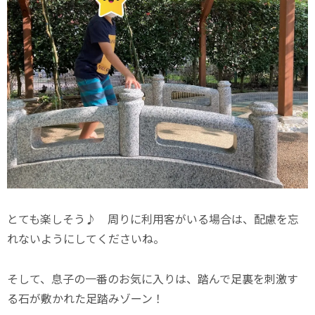
とても楽しそう♪ 周りに利用客がいる場合は、配慮を忘
れないようにしてくださいね。
そして、息子の一番のお気に入りは、踏んで足裏を刺激す
る石が敷かれた足踏みゾーン！