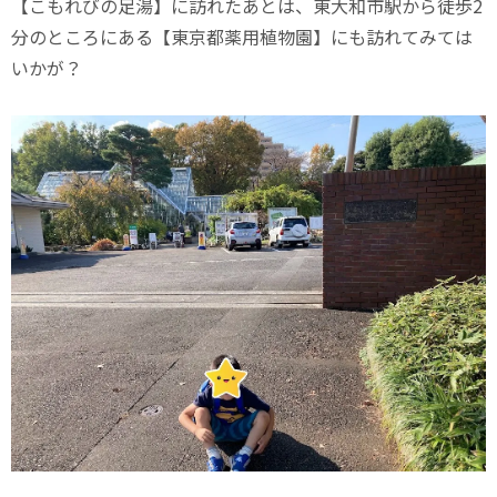
【こもれびの足湯】に訪れたあとは、東大和市駅から徒歩2
分のところにある【東京都薬用植物園】にも訪れてみては
いかが？