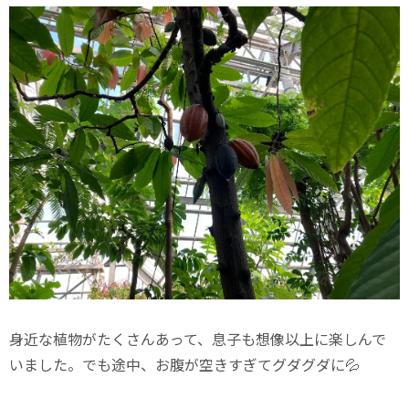
身近な植物がたくさんあって、息子も想像以上に楽しんで
いました。でも途中、お腹が空きすぎてグダグダに💦