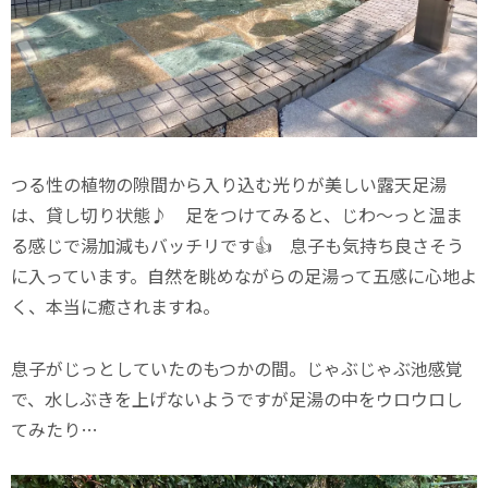
つる性の植物の隙間から入り込む光りが美しい露天足湯
は、貸し切り状態♪ 足をつけてみると、じわ～っと温ま
る感じで湯加減もバッチリです👍 息子も気持ち良さそう
に入っています。自然を眺めながらの足湯って五感に心地よ
く、本当に癒されますね。
息子がじっとしていたのもつかの間。じゃぶじゃぶ池感覚
で、水しぶきを上げないようですが足湯の中をウロウロし
てみたり…