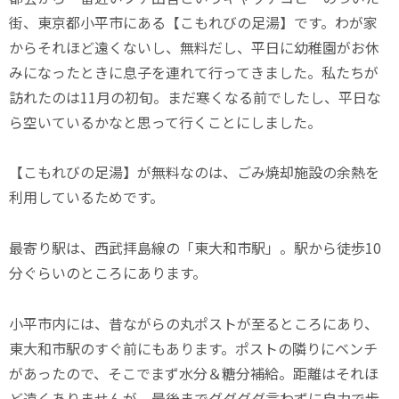
街、東京都小平市にある【こもれびの足湯】です。わが家
からそれほど遠くないし、無料だし、平日に幼稚園がお休
みになったときに息子を連れて行ってきました。私たちが
訪れたのは11月の初旬。まだ寒くなる前でしたし、平日な
ら空いているかなと思って行くことにしました。
【こもれびの足湯】が無料なのは、ごみ焼却施設の余熱を
利用しているためです。
最寄り駅は、西武拝島線の「東大和市駅」。駅から徒歩10
分ぐらいのところにあります。
小平市内には、昔ながらの丸ポストが至るところにあり、
東大和市駅のすぐ前にもあります。ポストの隣りにベンチ
があったので、そこでまず水分＆糖分補給。距離はそれほ
ど遠くありませんが、最後までグダグダ言わずに自力で歩