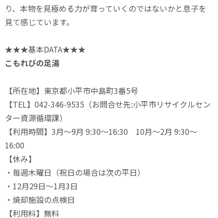
り、本物を見極める力が育っていくのではないかと息子を
見て感じています。
★★★基本DATA★★★
こもれびの足湯
【所在地】東京都小平市中島町3番5号
【TEL】042-346-9535（お問合せ先:小平市リサイクルセン
ター資源循環課）
【利用時間】3月～9月 9:30～16:30 10月～2月 9:30～
16:00
【休み】
・毎週木曜日（祝日の場合は次の平日）
・12月29日～1月3日
・焼却施設の点検日
【利用料】無料