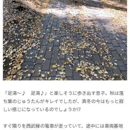
「足湯～♪ 足湯♪」と楽しそうに歩き出す息子。秋は落
ち葉のじゅうたんがキレイでしたが、真冬の今はもっと寂
しい感じになっているのでしょうか!?
すぐ隣りを西武線の電車が走っていて、途中には車両基地