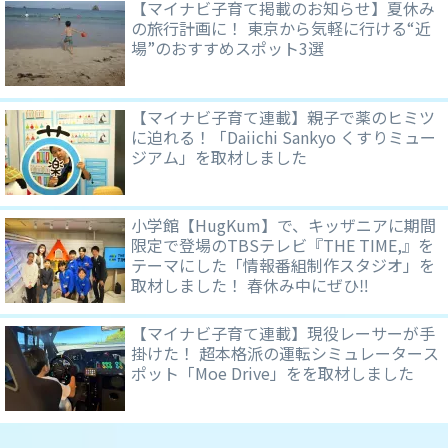
【マイナビ子育て掲載のお知らせ】夏休み
の旅行計画に！ 東京から気軽に行ける“近
場”のおすすめスポット3選
【マイナビ子育て連載】親子で薬のヒミツ
に迫れる！「Daiichi Sankyo くすりミュー
ジアム」を取材しました
小学館【HugKum】で、キッザニアに期間
限定で登場のTBSテレビ『THE TIME,』を
テーマにした「情報番組制作スタジオ」を
取材しました！ 春休み中にぜひ‼
【マイナビ子育て連載】現役レーサーが手
掛けた！ 超本格派の運転シミュレータース
ポット「Moe Drive」をを取材しました