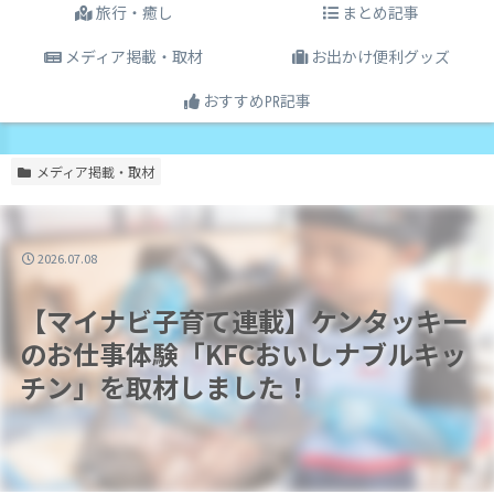
旅行・癒し
まとめ記事
メディア掲載・取材
お出かけ便利グッズ
おすすめ㏚記事
メディア掲載・取材
2026.07.08
【マイナビ子育て連載】ケンタッキー
のお仕事体験「KFCおいしナブルキッ
チン」を取材しました！