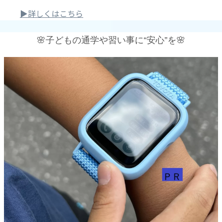
▶詳しくはこちら
🌸子どもの通学や習い事に“安心”を🌸