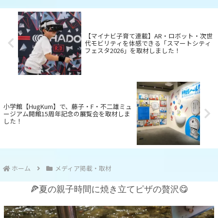
【マイナビ子育て連載】AR・ロボット・次世
代モビリティを体感できる「スマートシティ
フェスタ2026」を取材しました！
小学館【HugKum】で、藤子・F・不二雄ミュ
ージアム開館15周年記念の展覧会を取材しま
した！
ホーム
メディア掲載・取材
🍕夏の親子時間に焼き立てピザの贅沢😋