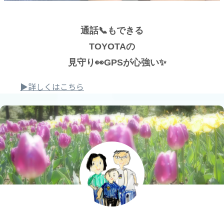
通話📞もできる
TOYOTAの
見守り👀GPSが心強い✨
▶詳しくはこちら