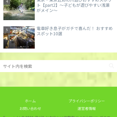
ト【part2】～子どもが遊びやすい浅瀬
がメイン～
電車好き息子がガチで喜んだ！ おすすめ
スポット10選
ホーム
プライバシーポリシー
お問い合わせ
運営者情報