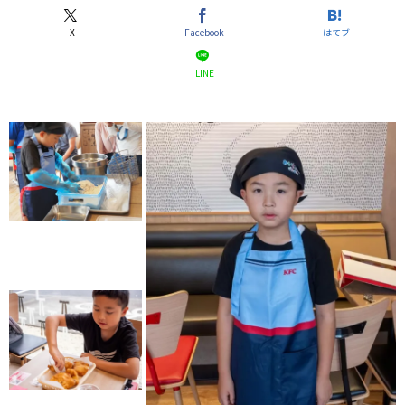
X
Facebook
はてブ
LINE