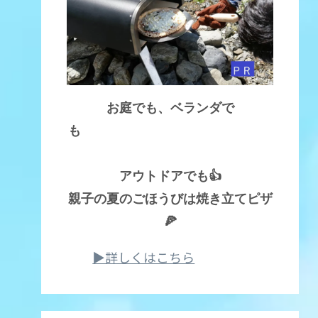
お庭でも、ベランダで
も
アウトドアでも👍
親子の夏のごほうびは焼き立てピザ
🍕
▶詳しくはこちら