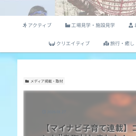
アクティブ
工場見学・施設見学
クリエイティブ
旅行・癒し
メディア掲載・取材
2026.01.27
【マイナビ子育て連載】