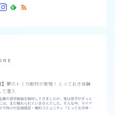
載】夢のトミカ取材が実現！ とっておき体験
して潜入
企業の見学施設を取材してきましたが、実は息子がずっと
には、まだ触れられていませんでした。そんな中、マイナ
ママ向けの会員限定・無料コミュニティ「とっておき体験
いっしょに取材が実現することに。親子でまさに“夢がかな