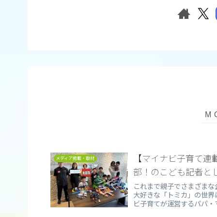
【マイナビ子育て連
メディア掲載・取材
部！のこども記者と
これまで親子でさまざまな
大好きな「トミカ」の世界
ビ子育てが運営するパパ・
部！」のこども記者たちと