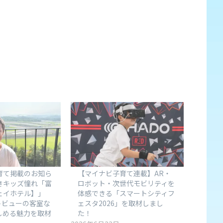
育て掲載のお知ら
【マイナビ子育て連載】AR・
きキッズ憧れ「富
ロボット・次世代モビリティを
ェイホテル】」
体感できる「スマートシティフ
ットビューの客室な
ェスタ2026」を取材しまし
しめる魅力を取材
た！