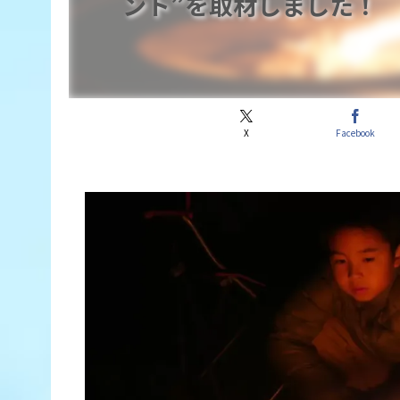
ント”を取材しました！
X
Facebook