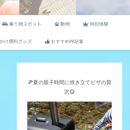
乗り物スポット
動物
特別体験
かけ便利グッズ
おすすめ㏚記事
🍕夏の親子時間に焼き立てピザの贅
沢😋