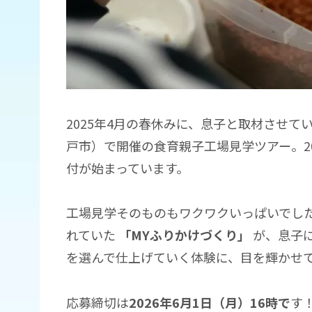
2025年4月の春休みに、息子と取材させ
戸市）で開催の食育親子工場見学ツアー。2
付が始まっています。
工場見学そのものもワクワクいっぱいでした
れていた
「MYふりかけづくり」
が、息子に
を選んで仕上げていく体験に、目を輝かせ
応募締切は
2026年6月1日（月）16時で
す