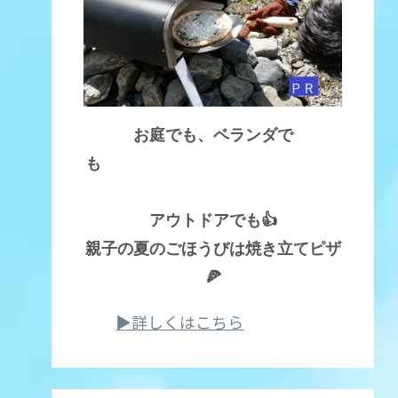
お庭でも、ベランダで
も
アウトドアでも👍
親子の夏のごほうびは焼き立てピザ
🍕
▶詳しくはこちら