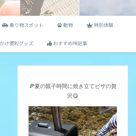
乗り物スポット
動物
特別体験
かけ便利グッズ
おすすめ㏚記事
🍕夏の親子時間に焼き立てピザの贅
沢😋