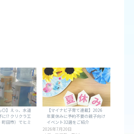
も◎】えっ、水道
【マイナビ子育て連載】2026
に⁉ クリクラ工
年夏休みに予約不要の親子向け
・町田市）でヒミ
イベント32選をご紹介
2026年7月20日