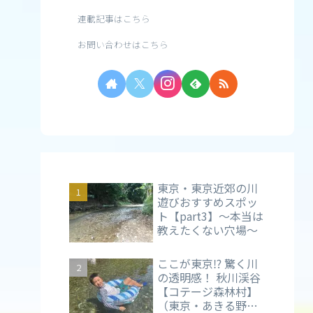
連載記事はこちら
お問い合わせはこちら
東京・東京近郊の川
遊びおすすめスポッ
ト【part3】～本当は
教えたくない穴場～
ここが東京⁉ 驚く川
の透明感！ 秋川渓谷
【コテージ森林村】
（東京・あきる野