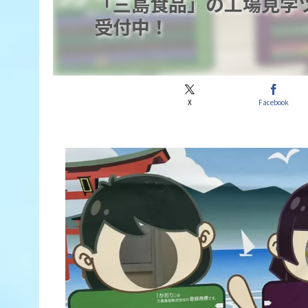
「三島食品」の工場見学
受付中！
X
Facebook