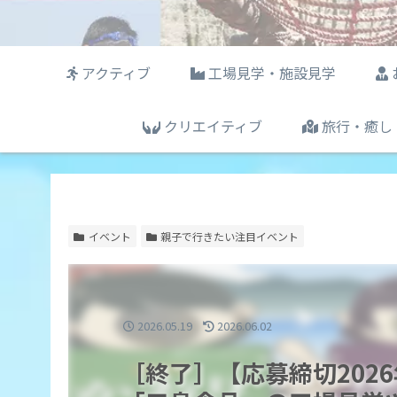
アクティブ
工場見学・施設見学
クリエイティブ
旅行・癒し
イベント
親子で行きたい注目イベント
2026.05.19
2026.06.02
［終了］【応募締切202