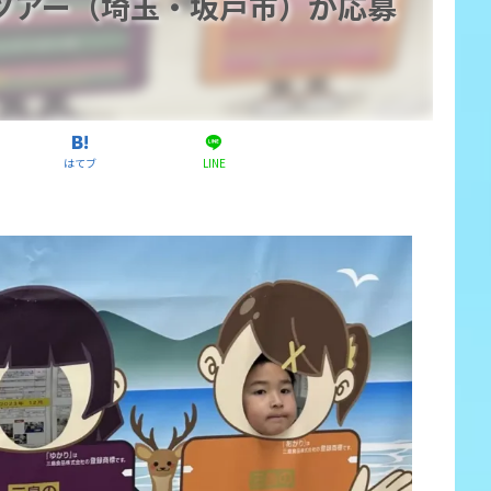
ツアー（埼玉・坂戸市）が応募
はてブ
LINE