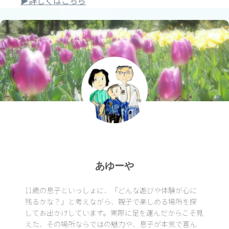
▶詳しくはこちら
あゆーや
11歳の息子といっしょに、「どんな遊びや体験が心に
残るかな？」と考えながら、親子で楽しめる場所を探
してお出かけしています。実際に足を運んだからこそ見
えた、その場所ならではの魅力や、息子が本気で喜ん