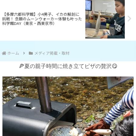
【多摩六都科学館】小4男子、イカの解剖に
挑戦！ 念願のムーンウォーカー体験も叶った
科学館DAY（東京・西東京市）
ホーム
メディア掲載・取材
🍕夏の親子時間に焼き立てピザの贅沢😋