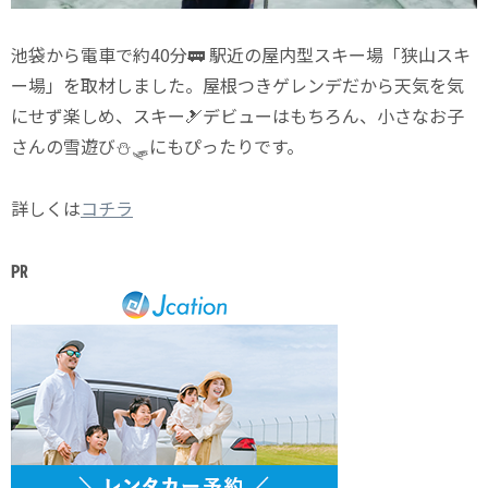
池袋から電車で約40分🚃 駅近の屋内型スキー場「狭山スキ
ー場」を取材しました。屋根つきゲレンデだから天気を気
にせず楽しめ、スキー🎿デビューはもちろん、小さなお子
さんの雪遊び⛄🛷にもぴったりです。
詳しくは
コチラ
㏚