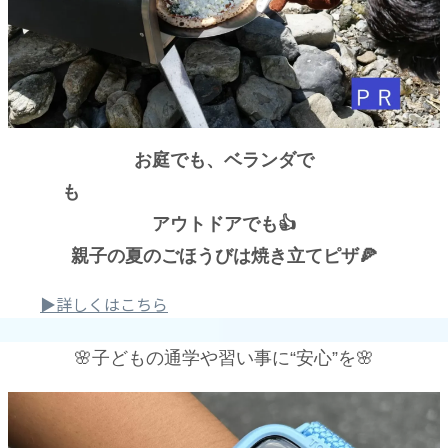
お庭でも、ベランダで
も
アウトドアでも👍
親子の夏のごほうびは焼き立てピザ🍕
▶詳しくはこちら
🌸子どもの通学や習い事に“安心”を🌸