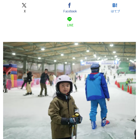
X
Facebook
はてブ
LINE