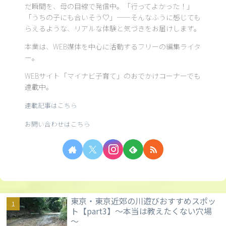
だ瞬間を、母の目線で発信中。「行ってよかった！」
「うちの子にも合いそう♡」——そんなふうに感じても
らえるような、リアルな体験と気づきをお届けします。
本業は、WEB媒体を中心に活動するフリーの編集ライタ
ー。
WEBサイト「マイナビ子育て」のおでかけコーナーでも
連載中。
連載記事はこちら
お問い合わせはこちら
東京・東京近郊の川遊びおすすめスポッ
ト【part3】～本当は教えたくない穴場
～