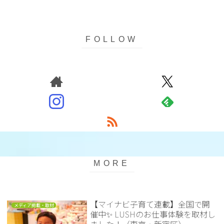
【マイナビ子育て連載】全国で開
メディア掲載・取材
催中✨ LUSHのお仕事体験を取材し
ました！（東京・新宿区）