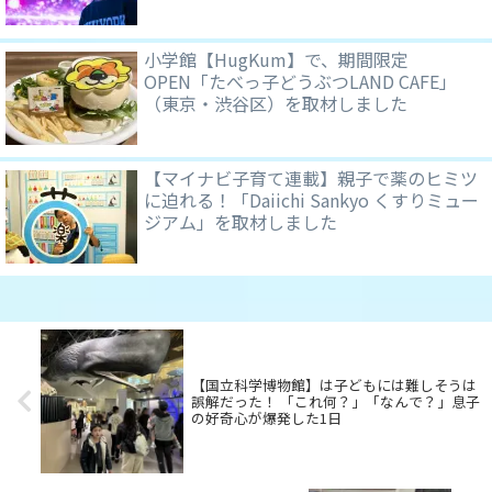
小学館【HugKum】で、期間限定
OPEN「たべっ子どうぶつLAND CAFE」
（東京・渋谷区）を取材しました
【マイナビ子育て連載】親子で薬のヒミツ
に迫れる！「Daiichi Sankyo くすりミュー
ジアム」を取材しました
【国立科学博物館】は子どもには難しそうは
誤解だった！ 「これ何？」「なんで？」息子
の好奇心が爆発した1日