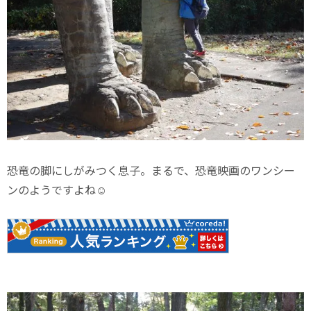
恐竜の脚にしがみつく息子。まるで、恐竜映画のワンシー
ンのようですよね☺