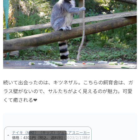
続いて出会ったのは、キツネザル。こちらの飼育舎は、ガ
ラス壁がないので、サルたちがよく見えるのが魅力。可愛
くて癒される❤
ナイキ（NIKE）（キッズ）ジュニアスニーカー スポーツシューズ フレックス ランナー
価格：4301円（税込、送料別)
(2023/2/13時点)