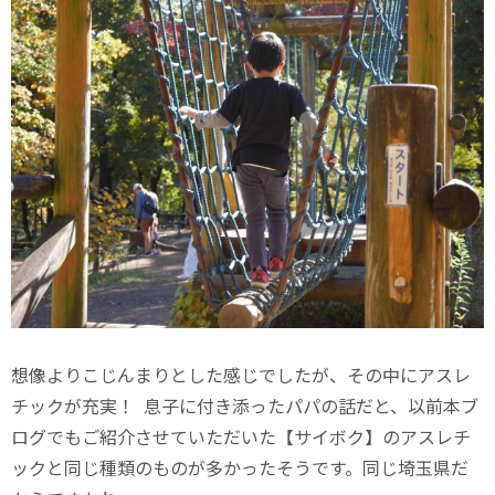
想像よりこじんまりとした感じでしたが、その中にアスレ
チックが充実！ 息子に付き添ったパパの話だと、以前本ブ
ログでもご紹介させていただいた【サイボク】のアスレチ
ックと同じ種類のものが多かったそうです。同じ埼玉県だ