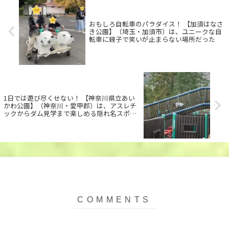
おもしろ自転車のパラダイス！ 【加須はなさ
き公園】（埼玉・加須市）は、ユニークな自
転車に親子で笑いが止まらない場所だった
1日では遊び尽くせない！ 【神奈川県立あい
かわ公園】（神奈川・愛甲郡）は、アスレチ
ックからダム見学まで楽しめる隠れ名スポッ
ト