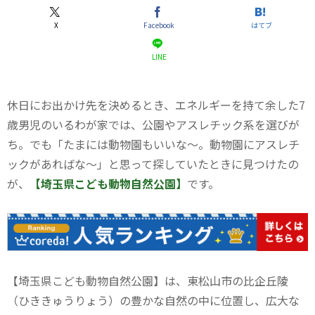
X
Facebook
はてブ
LINE
休日にお出かけ先を決めるとき、エネルギーを持て余した7
歳男児のいるわが家では、公園やアスレチック系を選びが
ち。でも「たまには動物園もいいな～。動物園にアスレチ
ックがあればな～」と思って探していたときに見つけたの
が、
【埼玉県こども動物自然公園】
です。
【埼玉県こども動物自然公園】は、東松山市の比企丘陵
（ひききゅうりょう）
の豊かな自然の中に位置し、広大な