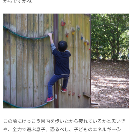
からですかね。
この前にけっこう園内を歩いたから疲れているかと思いき
や、全力で遊ぶ息子。恐るべし、子どものエネルギー💦