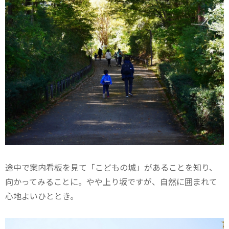
途中で案内看板を見て「こどもの城」があることを知り、
向かってみることに。やや上り坂ですが、自然に囲まれて
心地よいひととき。