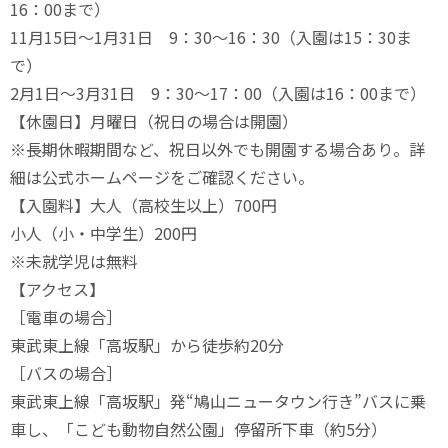
16：00まで）
11月15日～1月31日 9：30～16：30（入園は15：30ま
で）
2月1日～3月31日 9：30～17：00（入園は16：00まで）
【休園日】月曜日（祝日の場合は開園）
※長期休暇期間など、祝日以外でも開園する場合あり。詳
細は公式ホームページをご確認ください。
【入園料】大人（高校生以上）700円
小人（小・中学生）200円
※未就学児は無料
【アクセス】
［電車の場合］
東武東上線「高坂駅」から徒歩約20分
［バスの場合］
東武東上線「高坂駅」発“鳩山ニュータウン行き”バスに乗
車し、「こども動物自然公園」停留所下車（約5分）