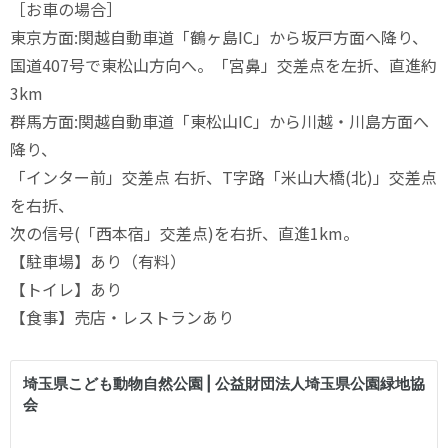
［お車の場合］
東京方面:関越自動車道「鶴ヶ島IC」から坂戸方面へ降り、
国道407号で東松山方向へ。「宮鼻」交差点を左折、直進約
3km
群馬方面:関越自動車道「東松山IC」から川越・川島方面へ
降り、
「インター前」交差点 右折、T字路「米山大橋(北)」交差点
を右折、
次の信号(「西本宿」交差点)を右折、直進1km。
【駐車場】あり（有料）
【トイレ】あり
【食事】売店・レストランあり