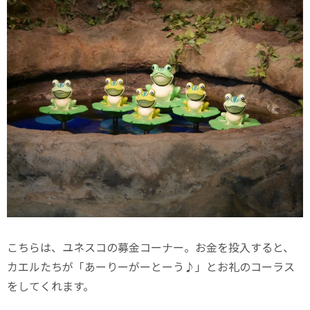
こちらは、ユネスコの募金コーナー。お金を投入すると、
カエルたちが「あーりーがーとーう♪」とお礼のコーラス
をしてくれます。