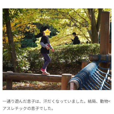
一通り遊んだ息子は、汗だくなっていました。結局、動物<
アスレチックの息子でした。