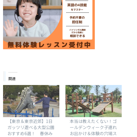
関連
【東京＆東京近郊】1日
本当は教えたくない！ゴ
ガッツリ遊べる大型公園
ールデンウィーク子連れ
おすすめ6選！ 春休み
お出かけ＆体験の穴場ス