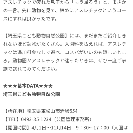
アスレチックで疲れた息子から「もう帰ろう」と、まさか
の一言。先に動物を見て、締めにアスレチックというコー
スにすれば良かったです。
【埼玉県こども動物自然公園】には、まだまだご紹介しき
れないほど動物がたくさん。入園料を払えれば、アスレチ
ックは追加料金なしで遊べ、コスパがいいのも嬉しいとこ
ろ。動物園かアスレチックか迷ったときは、
ぜひ一度ご家
族で訪れてみてください。
★★★基本DATA★★★
埼玉県こども動物自然公園
【所在地】埼玉県東松山市岩殿554
【TEL】0493-35-1234（公園管理事務所）
【開園時間】4月1日～11月14日 9：30～17：00（入園は